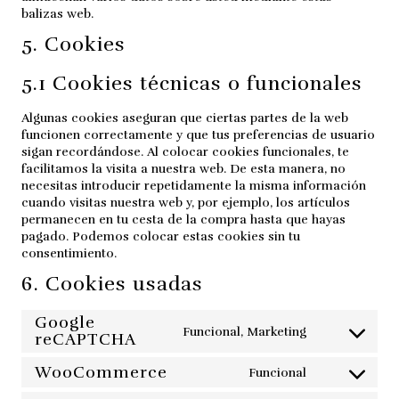
balizas web.
5. Cookies
5.1 Cookies técnicas o funcionales
Algunas cookies aseguran que ciertas partes de la web
funcionen correctamente y que tus preferencias de usuario
sigan recordándose. Al colocar cookies funcionales, te
facilitamos la visita a nuestra web. De esta manera, no
necesitas introducir repetidamente la misma información
cuando visitas nuestra web y, por ejemplo, los artículos
permanecen en tu cesta de la compra hasta que hayas
pagado. Podemos colocar estas cookies sin tu
consentimiento.
6. Cookies usadas
Google
Funcional, Marketing
Consent
reCAPTCHA
to
WooCommerce
service
Funcional
Consent
google-
to