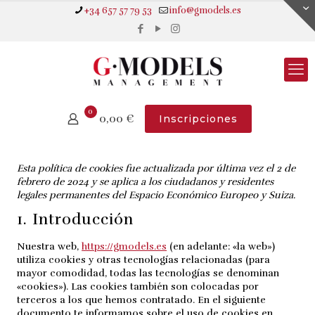
+34 657 57 79 53
info@gmodels.es
0
0,00
€
Inscripciones
Esta política de cookies fue actualizada por última vez el 2 de
febrero de 2024 y se aplica a los ciudadanos y residentes
legales permanentes del Espacio Económico Europeo y Suiza.
1. Introducción
Nuestra web,
https://gmodels.es
(en adelante: «la web»)
utiliza cookies y otras tecnologías relacionadas (para
mayor comodidad, todas las tecnologías se denominan
«cookies»). Las cookies también son colocadas por
terceros a los que hemos contratado. En el siguiente
documento te informamos sobre el uso de cookies en