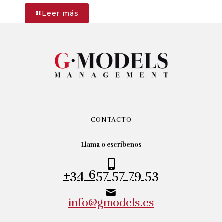
-
Leer más
EINAR
CONTACTO
Llama o escríbenos
+34 657 57 79 53
info@gmodels.es