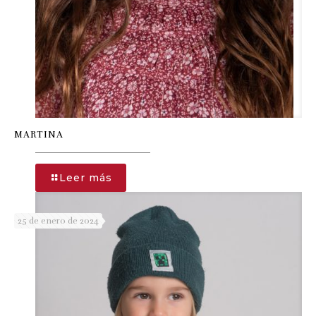
MARTINA
-
Leer más
MARTINA
25 de enero de 2024