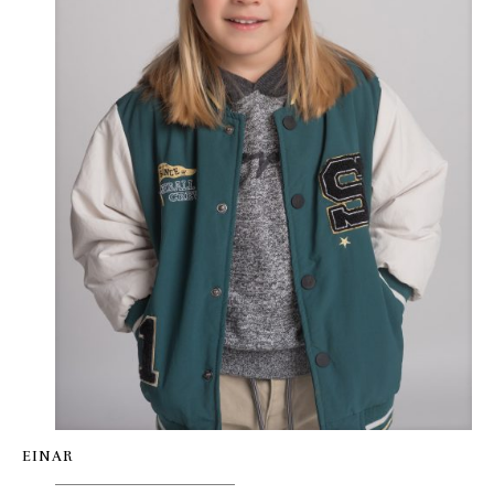
EINAR