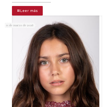
-
Leer más
ARTURO
11 de marzo de 2026