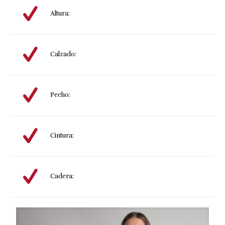
Altura:
Calzado:
Pecho:
Cintura:
Cadera: