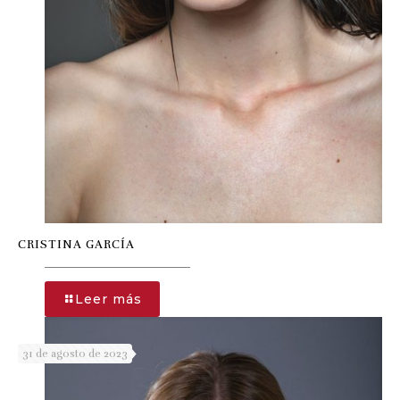
CRISTINA GARCÍA
-
Leer más
CRISTINA
GARCÍA
31 de agosto de 2023