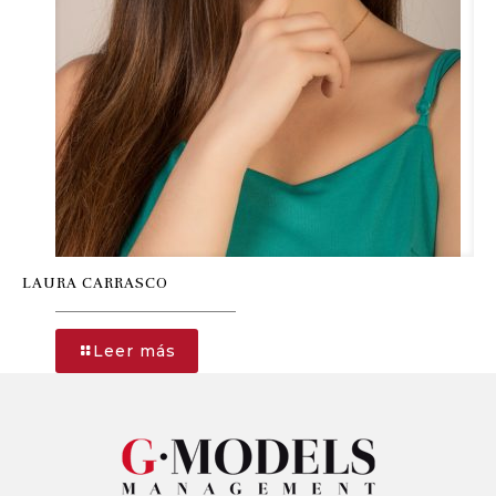
LAURA CARRASCO
-
Leer más
LAURA
CARRASCO