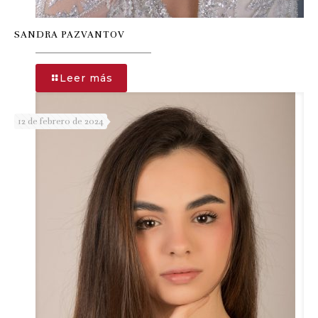
SANDRA PAZVANTOV
-
Leer más
SANDRA
PAZVANTOV
12 de febrero de 2024