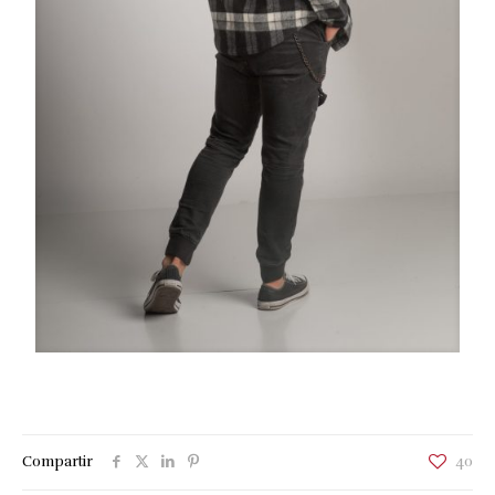
Compartir
40