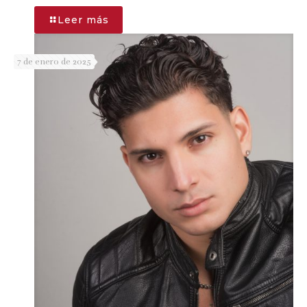
-
Leer más
JORGE
HEREDIA
7 de enero de 2025