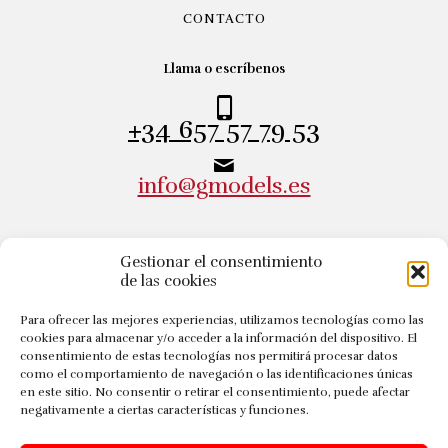
CONTACTO
Llama o escríbenos
+34 657 57 79 53
info@gmodels.es
Gestionar el consentimiento
DIRECCIÓN
de las cookies
Visítanos
Para ofrecer las mejores experiencias, utilizamos tecnologías como las
cookies para almacenar y/o acceder a la información del dispositivo. El
Calle Andrés Gúrpide, 7
consentimiento de estas tecnologías nos permitirá procesar datos
50008 Zaragoza - España
como el comportamiento de navegación o las identificaciones únicas
en este sitio. No consentir o retirar el consentimiento, puede afectar
negativamente a ciertas características y funciones.