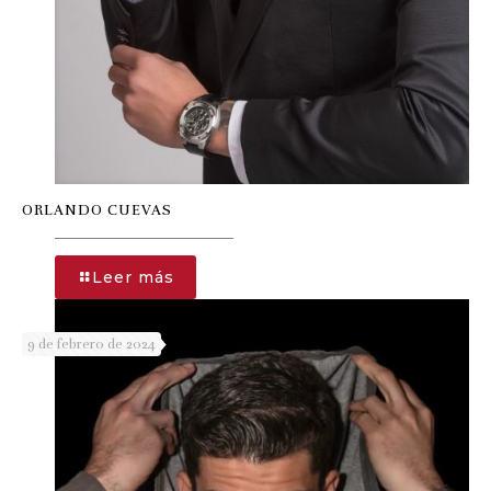
ORLANDO CUEVAS
-
Leer más
ORLANDO
CUEVAS
9 de febrero de 2024