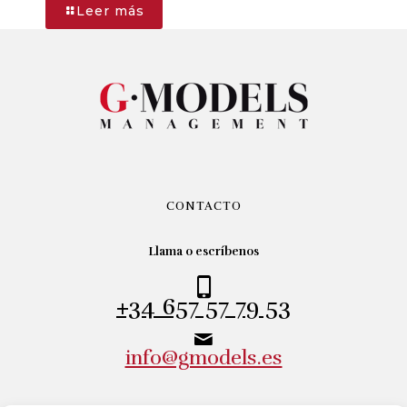
-
Leer más
LAURA
CARRASCO
CONTACTO
Llama o escríbenos
+34 657 57 79 53
info@gmodels.es