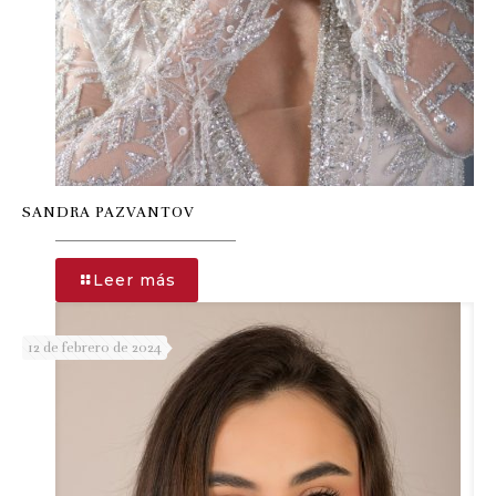
SANDRA PAZVANTOV
-
Leer más
SANDRA
PAZVANTOV
12 de febrero de 2024