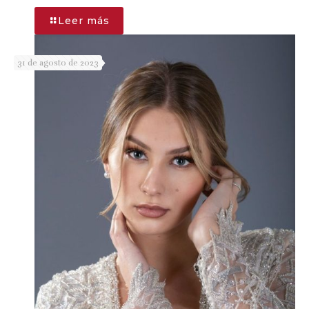
-
Leer más
CRISTINA
GARCÍA
31 de agosto de 2023