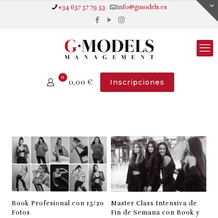
+34 657 57 79 53
info@gmodels.es
0
0,00
€
Inscripciones
Book Profesional con 15/20
Master Class Intensiva de
Fotos
Fin de Semana con Book y