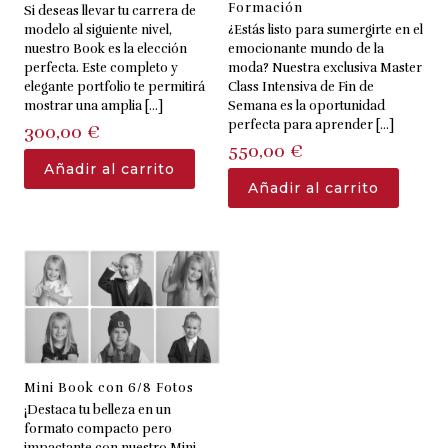
Formación
Si deseas llevar tu carrera de
modelo al siguiente nivel,
¿Estás listo para sumergirte en el
nuestro Book es la elección
emocionante mundo de la
perfecta. Este completo y
moda? Nuestra exclusiva Master
elegante portfolio te permitirá
Class Intensiva de Fin de
mostrar una amplia
[…]
Semana es la oportunidad
perfecta para aprender
[…]
300,00
€
550,00
€
Añadir al carrito
Añadir al carrito
Mini Book con 6/8 Fotos
¡Destaca tu belleza en un
formato compacto pero